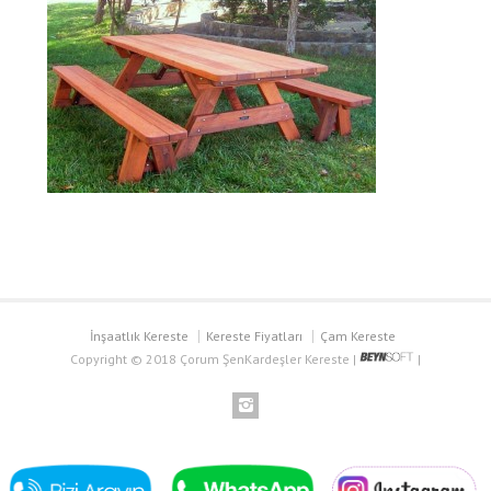
İnşaatlık Kereste
Kereste Fiyatları
Çam Kereste
Copyright © 2018 Çorum ŞenKardeşler Kereste |
|