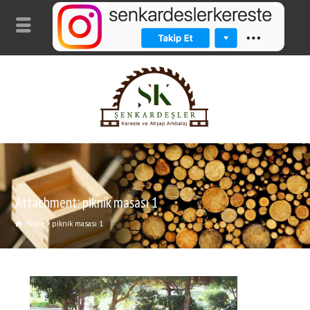
Attachment: piknik masası 1
Home
piknik masası 1