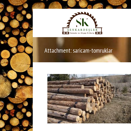
Attachment: saricam-tomruklar