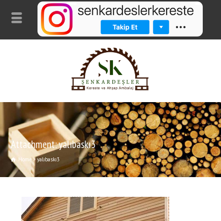
Attachment: yalıbaskı3
Home
yalıbaskı3