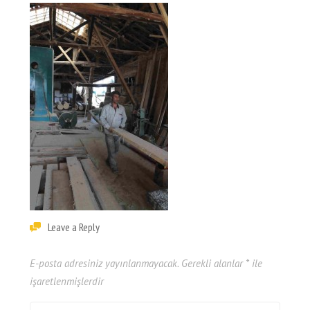
Leave a Reply
E-posta adresiniz yayınlanmayacak.
Gerekli alanlar
*
ile
işaretlenmişlerdir