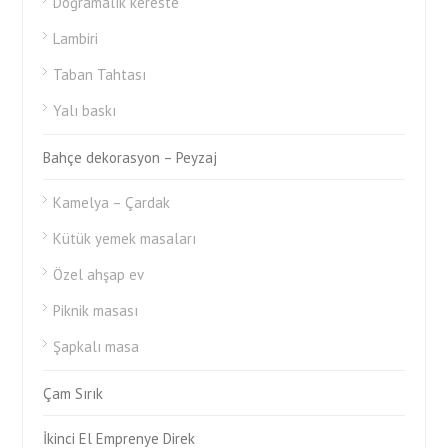
Doğramalık kereste
Lambiri
Taban Tahtası
Yalı baskı
Bahçe dekorasyon – Peyzaj
Kamelya – Çardak
Kütük yemek masaları
Özel ahşap ev
Piknik masası
Şapkalı masa
Çam Sırık
İkinci El Emprenye Direk