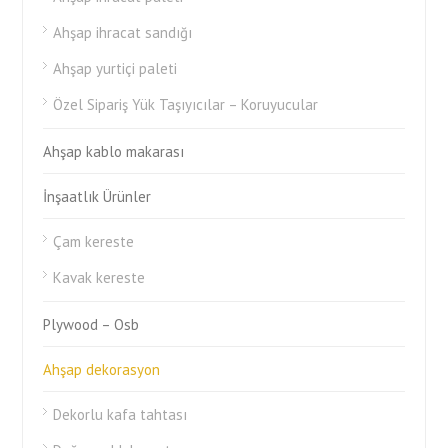
Ahşap ihracat sandığı
Ahşap yurtiçi paleti
Özel Sipariş Yük Taşıyıcılar – Koruyucular
Ahşap kablo makarası
İnşaatlık Ürünler
Çam kereste
Kavak kereste
Plywood – Osb
Ahşap dekorasyon
Dekorlu kafa tahtası