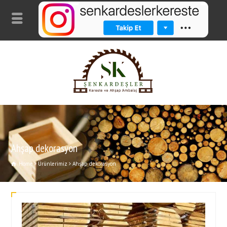
Ahşap dekorasyon
Home
Ürünlerimiz
Ahşap dekorasyon