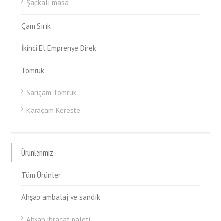
Şapkalı masa
Çam Sırık
İkinci El Emprenye Direk
Tomruk
Sarıçam Tomruk
Karaçam Kereste
Ürünlerimiz
Tüm Ürünler
Ahşap ambalaj ve sandık
Ahşap ihracat paleti