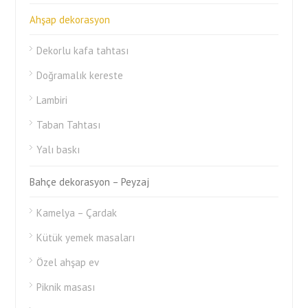
Ahşap dekorasyon
Dekorlu kafa tahtası
Doğramalık kereste
Lambiri
Taban Tahtası
Yalı baskı
Bahçe dekorasyon – Peyzaj
Kamelya – Çardak
Kütük yemek masaları
Özel ahşap ev
Piknik masası